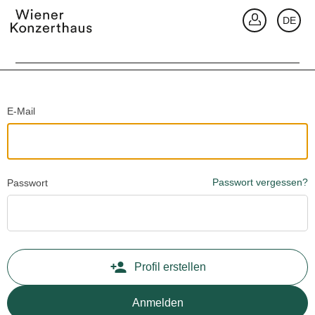
Zurück
DE
An
Passwort vergessen?
Passwort
Profil erstellen
Anmelden